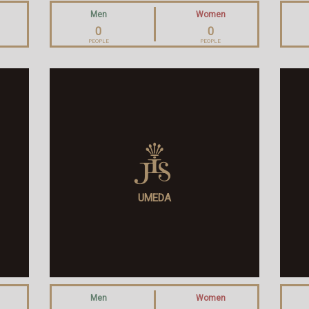
Men
Women
0
0
PEOPLE
PEOPLE
UMEDA
Men
Women