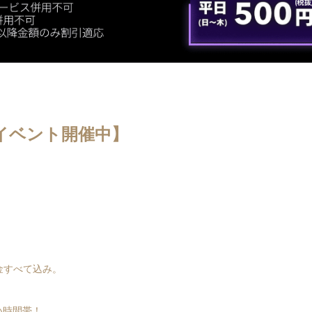
いイベント開催中】
金すべて込み。
多い時間帯！