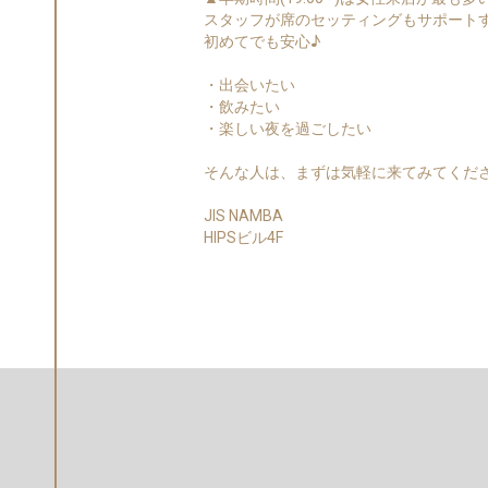
スタッフが席のセッティングもサポート
初めてでも安心♪
・出会いたい
・飲みたい
・楽しい夜を過ごしたい
そんな人は、まずは気軽に来てみてくだ
JIS NAMBA
HIPSビル4F