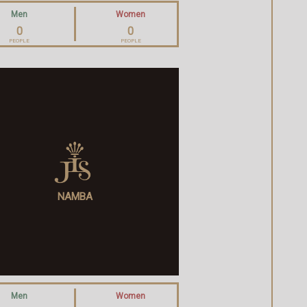
Men
Women
0
0
PEOPLE
PEOPLE
NAMBA
Men
Women