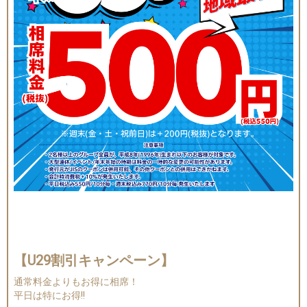
【U29割引キャンペーン】
通常料金よりもお得に相席！
平日は特にお得!!