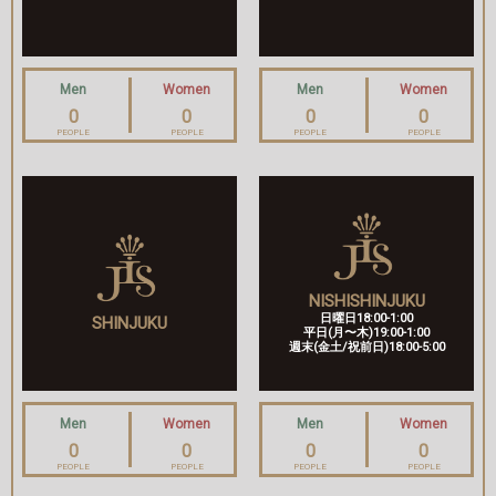
Men
Women
Men
Women
0
0
0
0
PEOPLE
PEOPLE
PEOPLE
PEOPLE
NISHISHINJUKU
日曜日18:00-1:00
SHINJUKU
平日(月〜木)19:00-1:00
週末(金土/祝前日)18:00-5:00
Men
Women
Men
Women
0
0
0
0
PEOPLE
PEOPLE
PEOPLE
PEOPLE