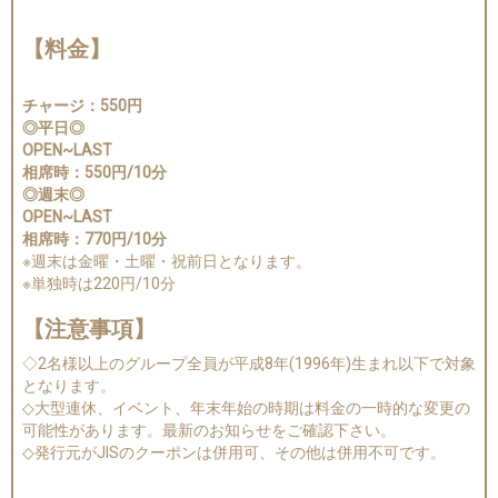
【料金】
チャージ：550円
◎平日◎
OPEN~LAST
相席時：550円/10分
◎週末◎
OPEN~LAST
相席時：770円/10分
※週末は金曜・土曜・祝前日となります。
※単独時は220円/10分
【注意事項】
◇2名様以上のグループ全員が平成8年(1996年)生まれ以下で対象
となります。
◇大型連休、イベント、年末年始の時期は料金の一時的な変更の
可能性があります。最新のお知らせをご確認下さい。
◇発行元がJISのクーポンは併用可、その他は併用不可です。