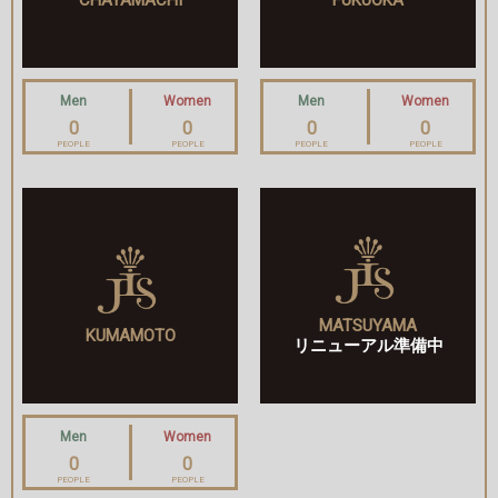
Men
Women
Men
Women
0
0
0
0
PEOPLE
PEOPLE
PEOPLE
PEOPLE
MATSUYAMA
KUMAMOTO
リニューアル準備中
Men
Women
0
0
PEOPLE
PEOPLE