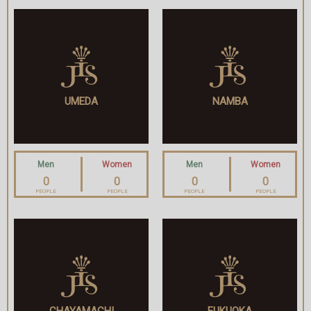
UMEDA
NAMBA
Men
Women
Men
Women
0
0
0
0
PEOPLE
PEOPLE
PEOPLE
PEOPLE
CHAYAMACHI
FUKUOKA